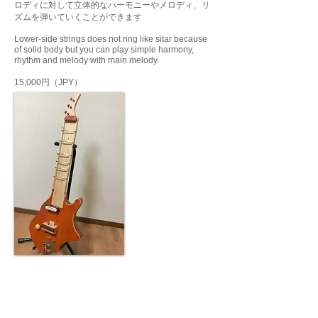
ロディに対して立体的なハーモニーやメロディ、リ
ズムを弾いていくことができます
Lower-side strings does not ring like sitar because
of solid body but you can play simple harmony,
rhythm and melody with main melody.
15,000円（
JPY）