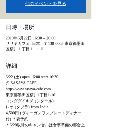
他のイベントを見る
日時・場所
2019年6月22日 16:30 – 20:00
ササヤカフェ, 日本、〒130-0003 東京都墨田
区横川１丁目１−１０
詳細
6/22 (土) open 16:00 start 16:30
@ SASAYA CAFE
http://www.sasaya-cafe.com
東京都墨田区横川1丁目1-10
ヨシダダイキチ (シタール)
レオ (タブラ) from India
4,500円 (ヴィーガンワンプレートディナー
付) ＊要予約
＊6/20以降のキャンセルは食事準備の都合上