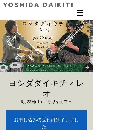
Yoshida Daikiti
ヨシダダイキチ × レ
オ
6月22日(土)
  |  
ササヤカフェ
お申し込みの受付は終了しまし
た。