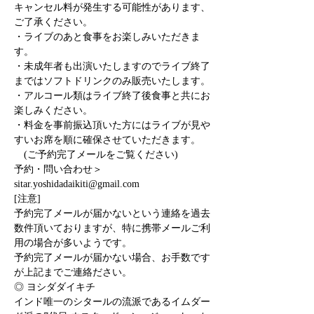
キャンセル料が発生する可能性があります、
ご了承ください。
・ライブのあと食事をお楽しみいただきま
す。
・未成年者も出演いたしますのでライブ終了
まではソフトドリンクのみ販売いたします。
・アルコール類はライブ終了後食事と共にお
楽しみください。
・料金を事前振込頂いた方にはライブが見や
すいお席を順に確保させていただきます。
　(ご予約完了メールをご覧ください)
予約・問い合わせ＞
sitar.yoshidadaikiti@gmail.com
[注意]
予約完了メールが届かないという連絡を過去
数件頂いておりますが、特に携帯メールご利
用の場合が多いようです。
予約完了メールが届かない場合、お手数です
が上記までご連絡ださい。
◎ ヨシダダイキチ
インド唯一のシタールの流派であるイムダー