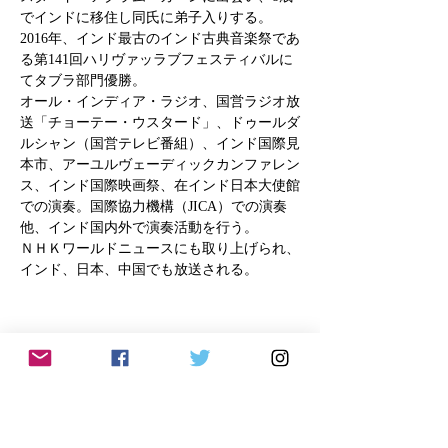
でインドに移住し同氏に弟子入りする。

2016年、インド最古のインド古典音楽祭であ
る第141回ハリヴァッラブフェスティバルに
てタブラ部門優勝。

オール・インディア・ラジオ、国営ラジオ放
送「チョーテー・ウスタード」、ドゥールダ
ルシャン（国営テレビ番組）、インド国際見
本市、アーユルヴェーディックカンファレン
ス、インド国際映画祭、在インド日本大使館
での演奏。国際協力機構（JICA）での演奏
他、インド国内外で演奏活動を行う。

ＮＨＫワールドニュースにも取り上げられ、
インド、日本、中国でも放送される。