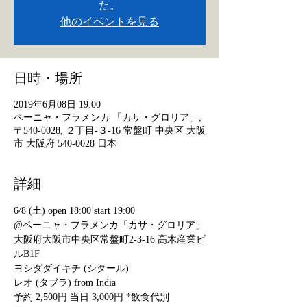
た。
他のイベントを見る
日時・場所
2019年6月08日 19:00
ペーニャ・フラメンカ 「カサ・グロリア」,
〒540-0028, ２丁目-３-16 常盤町 中央区 大阪
市 大阪府 540-0028 日本
詳細
6/8 (土) open 18:00 start 19:00
@ペーニャ・フラメンカ「カサ・グロリア」
大阪府大阪市中央区常盤町2-3-16 高木産業ビ
ルB1F
ヨシダダイキチ (シタール)
レオ (タブラ) from India
予約 2,500円 当日 3,000円 *飲食代別