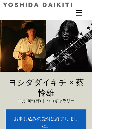
Yoshida Daikiti
ヨシダダイキチ × 蔡
怜雄
11月10日(日)
  |  
ハコギャラリー
お申し込みの受付は終了しまし
た。