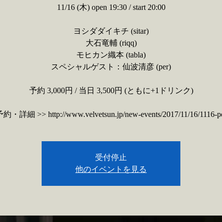
11/16 (木) open 19:30 / start 20:00
ヨシダダイキチ (sitar)
大石竜輔 (riqq)
モヒカン織本 (tabla)
スペシャルゲスト：仙波清彦 (per)
予約 3,000円 / 当日 3,500円 (ともに+1ドリンク)
約・詳細 >> http://www.velvetsun.jp/new-events/2017/11/16/1116-p
受付停止
他のイベントを見る