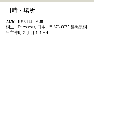
日時・場所
2026年8月01日 19:00
桐生・Purveyors, 日本、〒376-0035 群馬県桐
生市仲町２丁目１１−４