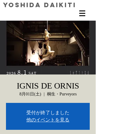
Yoshida Daikiti
IGNIS DE ORNIS
8月01日(土)
  |  
桐生・Purveyors
受付が終了しました
他のイベントを見る