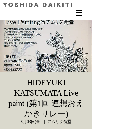
Yoshida Daikiti
HIDEYUKI
KATSUMATA Live
paint (第1回 連想おえ
かきリレー)
8月03日(金)
  |  
アムリタ食堂