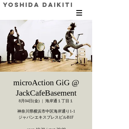
Yoshida Daikiti
microAction GiG @
JackCafeBasement
8月04日(金)
  |  
海岸通１丁目１
神奈川県横浜市中区海岸通り1-1
ジャパンエキスプレスビルB1F