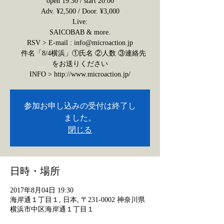
open 19:30 / start 20:00
Adv. ¥2,500 / Door. ¥3,000
Live:
SAICOBAB & more.
RSV > E-mail : info@microaction.jp
件名「8/4横浜」①氏名 ②人数 ③連絡先
をお送りください
INFO > http://www.microaction.jp/
参加お申し込みの受付は終了し
ました。
閉じる
日時・場所
2017年8月04日 19:30
海岸通１丁目１, 日本, 〒231-0002 神奈川県
横浜市中区海岸通１丁目１