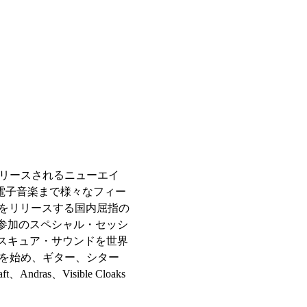
よりリリースされるニューエイ
電子音楽まで様々なフィー
の作品をリリースする国内屈指の
eyama参加のスペシャル・セッシ
スキュア・サウンドを世界
iのチターを始め、ギター、シター
as、Visible Cloaks