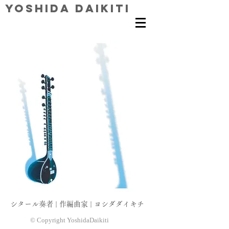
Yoshida Daikiti
シタール奏者 | 作編曲家 | ヨシダダイキチ
© Copyright YoshidaDaikiti